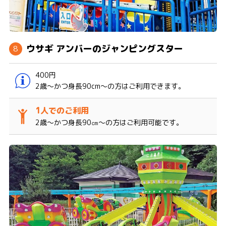
ウサギ アンバーのジャンピングスター
400円
2歳～かつ身長90cm〜の方はご利用できます。
2歳～かつ身長90㎝～の方はご利用可能です。