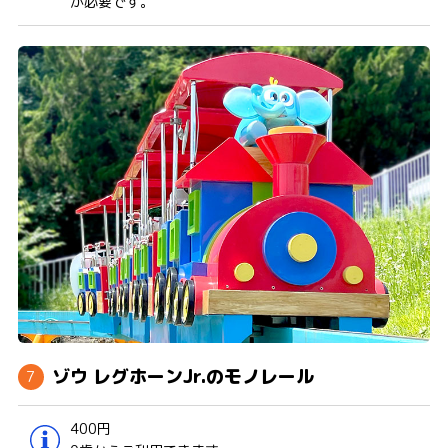
が必要です。
ゾウ レグホーンJr.のモノレール
400円