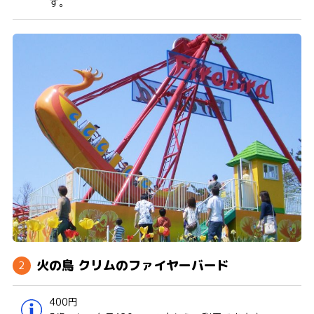
す。
火の鳥 クリムのファイヤーバード
400円