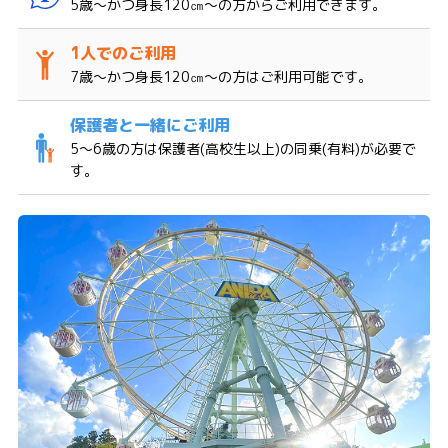
5歳～かつ身長120㎝～の方からご利用できます。
7歳～かつ身長120㎝～の方はご利用可能です。
5〜6歳の方は保護者(高校生以上)の同乗(有料)が必要で
す。