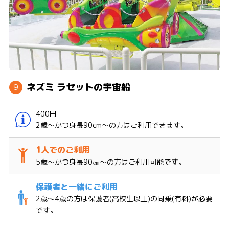
ネズミ ラセットの宇宙船
400円
2歳～かつ身長90cm〜の方はご利用できます。
5歳～かつ身長90㎝～の方はご利用可能です。
2歳〜4歳の方は保護者(高校生以上)の同乗(有料)が必要
です。