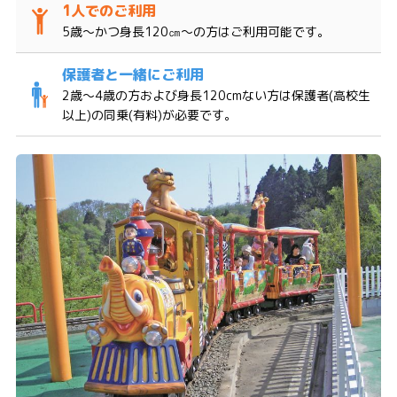
5歳～かつ身長120㎝～の方はご利用可能です。
2歳〜4歳の方および身長120cmない方は保護者(高校生
以上)の同乗(有料)が必要です。